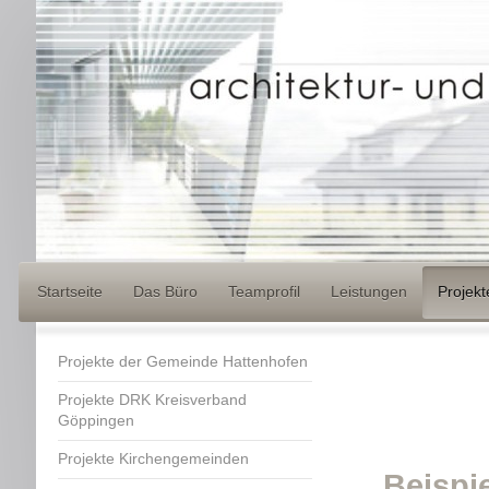
Startseite
Das Büro
Teamprofil
Leistungen
Projekt
Projekte der Gemeinde Hattenhofen
Projekte DRK Kreisverband
Göppingen
Projekte Kirchengemeinden
Beispi